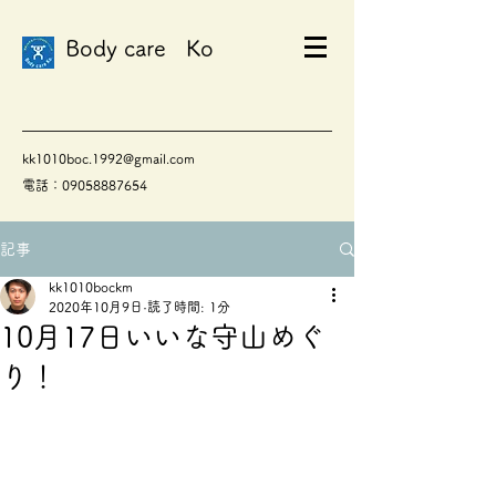
Body care Ko
kk1010boc.1992@gmail.com
電話：09058887654
記事
kk1010bockm
2020年10月9日
読了時間: 1分
10月17日いいな守山めぐ
り！