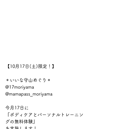
【10月17日(土)限定！】
＊いいな守山めぐり＊
@17moriyama 
@mamapass_moriyama 
今月17日に
『ボディケアとパーソナルトレーニン
グの無料体験』
を実施します！