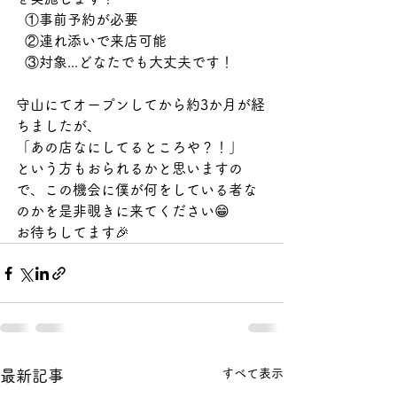
  ①事前予約が必要
  ②連れ添いで来店可能
  ③対象...どなたでも大丈夫です！
守山にてオープンしてから約3か月が経
ちましたが、
「あの店なにしてるところや？！」
という方もおられるかと思いますの
で、この機会に僕が何をしている者な
のかを是非覗きに来てください😁
お待ちしてます🎉
すべて表示
最新記事