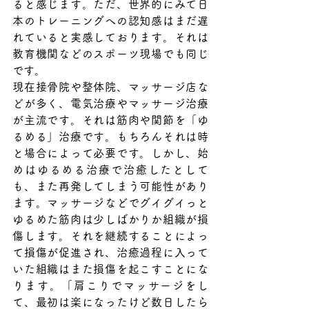
ると感じます。ただ、世界的にみて日
本のトレーニングへの認知感はまだ遅
れていると実感しております。それは
教育機関などのスポーツ現場でも同じ
です。
現在接骨院や整体院、マッサージ店な
どが多く、電気治療やマッサージ治療
が主流です。それは筋肉や関節を「ゆ
るめる」治療です。もちろんそれは時
と場合によって必要です。しかし、始
めはゆるめる治療で治癒したとして
も、また再発してしまう可能性があり
ます。マッサージなどでグイグイっと
ゆるめた筋肉は少しばかりか組織が損
傷します。それを継続することによっ
て損傷が促進され、治癒過程に入って
いた組織はまた損傷を起こすことにな
ります。「肩こりでマッサージをし
て、最初は楽になったけど数日したら