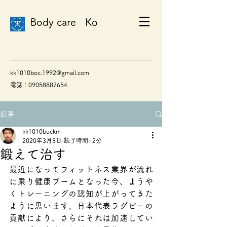
Body care Ko
kk1010boc.1992@gmail.com
電話：09058887654
記事
kk1010bockm
2020年3月5日
読了時間: 2分
鍛えて治す
最近になってフィットネス業界が流れ
に乗り健康ブームとなった今、ようや
くトレーニングの認知が上がってきた
ように思います。日本代表ラグビーの
貢献により、さらにそれは加速してい