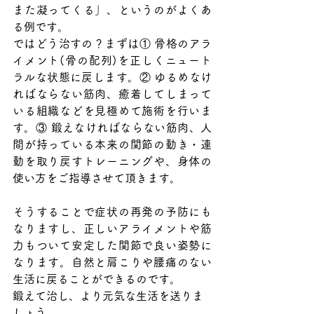
また凝ってくる」、というのがよくあ
る例です。
ではどう治すの？まずは① 骨格のアラ
イメント(骨の配列)を正しくニュート
ラルな状態に戻します。② ゆるめなけ
ればならない筋肉、癒着してしまって
いる組織などを見極めて施術を行いま
す。③ 鍛えなければならない筋肉、人
間が持っている本来の関節の動き・連
動を取り戻すトレーニングや、身体の
使い方をご指導させて頂きます。
そうすることで症状の再発の予防にも
なりますし、正しいアライメントや筋
力もついて安定した関節で良い姿勢に
なります。自然と肩こりや腰痛のない
生活に戻ることができるのです。
鍛えて治し、より元気な生活を送りま
しょう。