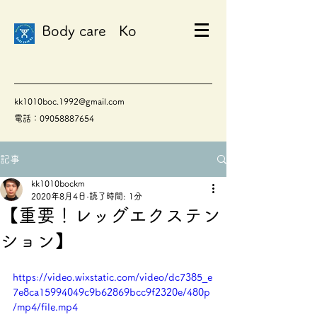
Body care Ko
kk1010boc.1992@gmail.com
電話：09058887654
記事
kk1010bockm
2020年8月4日
読了時間: 1分
【重要！レッグエクステン
ション】
https://video.wixstatic.com/video/dc7385_e
7e8ca15994049c9b62869bcc9f2320e/480p
/mp4/file.mp4