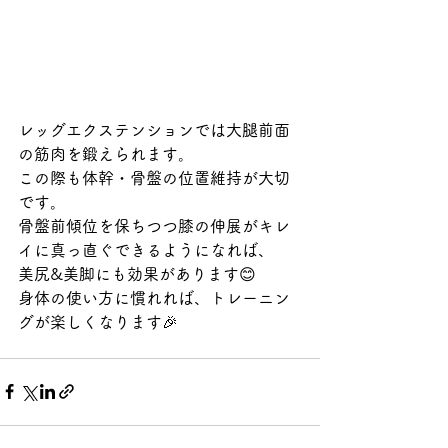
レッグエクステンションでは大腿前面
の筋肉を鍛えられます。
この際も体幹・骨盤の位置維持が大切
です。
骨盤前傾位を保ちつつ膝の伸展がキレ
イに真っ直ぐできるようになれば、
美尻&美脚にも効果があります😊
身体の使い方に慣れれば、トレーニン
グが楽しくなります🎉