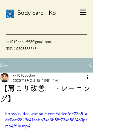
Body care Ko
kk1010boc.1992@gmail.com
電話：09058887654
記事
kk1010bockm
2020年9月2日
読了時間: 1分
【肩こり改善 トレーニン
グ】
https://video.wixstatic.com/video/dc7385_a
de0eaf2829e41aabb74a3b58f734a56/480p/
mp4/file.mp4