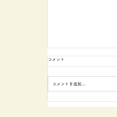
コメント
コメントを追加…
【バレリーナ・カーフレイ
ズ】