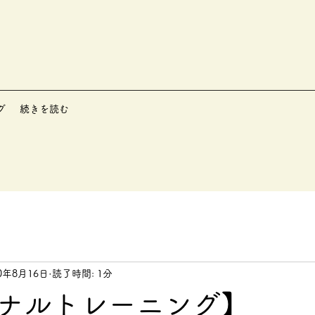
グ
続きを読む
20年8月16日
読了時間: 1分
ソナルトレーニング】