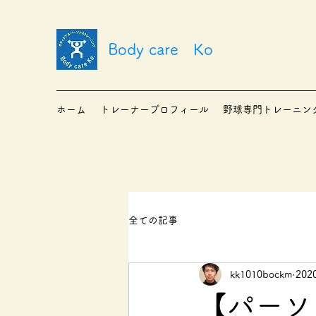
Body care Ko
ホーム
トレーナープロフィール
野球専門トレーニン
全ての記事
kk1010bockm
20
【パー