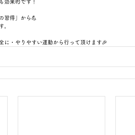
も効果的です！
の習得」から💪
す。
全に・やりやすい運動から行って頂けます🎉