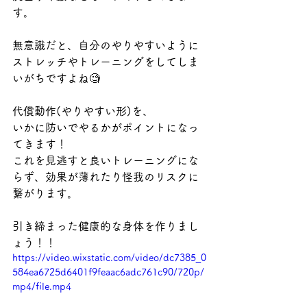
す。
無意識だと、自分のやりやすいように
ストレッチやトレーニングをしてしま
いがちですよね🧐
代償動作(やりやすい形)を、
いかに防いでやるかがポイントになっ
てきます！
これを見逃すと良いトレーニングにな
らず、効果が薄れたり怪我のリスクに
繋がります。
引き締まった健康的な身体を作りまし
ょう！！
https://video.wixstatic.com/video/dc7385_0
584ea6725d6401f9feaac6adc761c90/720p/
mp4/file.mp4