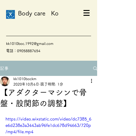
Body care Ko
kk1010boc.1992@gmail.com
電話：09058887654
記事
kk1010bockm
2020年10月6日
読了時間: 1分
【アダクターマシンで骨
盤・股関節の調整】
https://video.wixstatic.com/video/dc7385_6
e6d238e3a3443ab96fe1dc678d94663/720p
/mp4/file.mp4