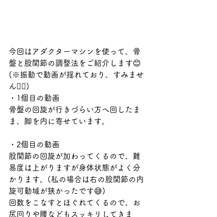
今回はアダクターマシンを使って、骨
盤と股関節の調整法をご紹介します😊
(※振動で動画が揺れており、すみませ
ん🙇‍♂️)
・1個目の動画
骨盤の回旋が行きづらい方へ回したま
ま、脚を内に寄せています。
・2個目の動画
股関節の回旋が加わってくるので、難
易度は上がりますが身体状態がよく分
かります。(私の場合は右の股関節の内
旋可動域が狭かったです😅)
回数をこなすとほぐれてくるので、お
尻回りや腰などもスッキリしてきま